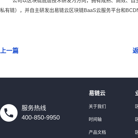
公司以区块链底层技术研发为方向，拥有成熟、高效、自主
私有链），并自主研发出易链云区块链BaaS云服务平台和BC
上一篇
易链云
关于我们
服务热线
400-850-9950
时间轴
产品文档